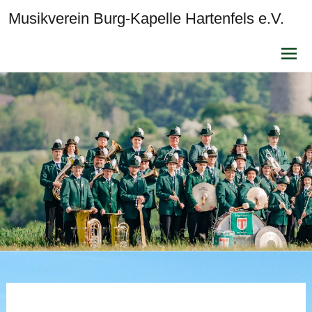
Musikverein Burg-Kapelle Hartenfels e.V.
Zum
Inhalt
sprin