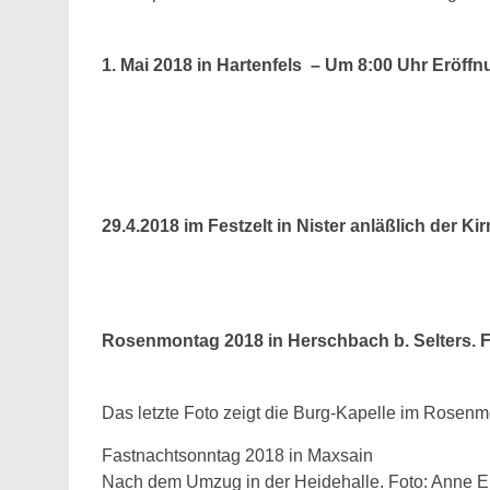
1. Mai 2018 in Hartenfels – Um 8:00 Uhr Eröf
29.4.2018 im Festzelt in Nister anläßlich der Ki
Rosenmontag 2018 in Herschbach b. Selters. F
Das letzte Foto zeigt die Burg-Kapelle im Rosen
Fastnachtsonntag 2018 in Maxsain
Nach dem Umzug in der Heidehalle. Foto: Anne E