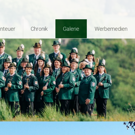
nteuer
Chronik
Galerie
Werbemedien