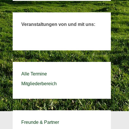
Veranstaltungen von und mit uns:
Alle Termine
Mitgliederbereich
Freunde & Partner