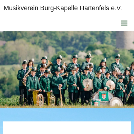
Musikverein Burg-Kapelle Hartenfels e.V.
Zum
Inhalt
sprin