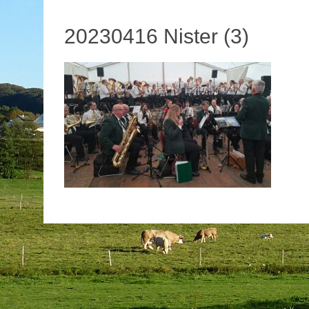
20230416 Nister (3)