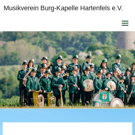
Musikverein Burg-Kapelle Hartenfels e.V.
Zum
Inhalt
sprin