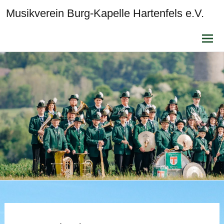
Musikverein Burg-Kapelle Hartenfels e.V.
Zum
Inhalt
sprin