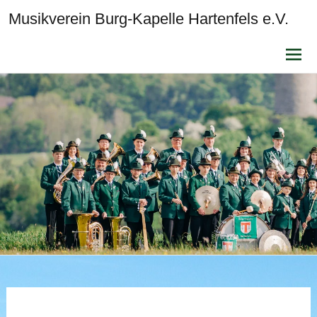
Musikverein Burg-Kapelle Hartenfels e.V.
Zum
Inhalt
sprin