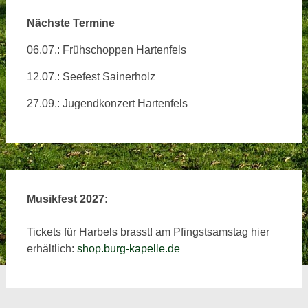
Nächste Termine
06.07.: Frühschoppen Hartenfels
12.07.: Seefest Sainerholz
27.09.: Jugendkonzert Hartenfels
Musikfest 2027:
Tickets für Harbels brasst! am Pfingstsamstag hier
erhältlich:
shop.burg-kapelle.de