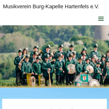
Musikverein Burg-Kapelle Hartenfels e.V.
Zum
Inhalt
sprin