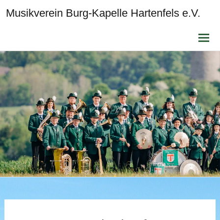
Musikverein Burg-Kapelle Hartenfels e.V.
Zum
Inhalt
sprin