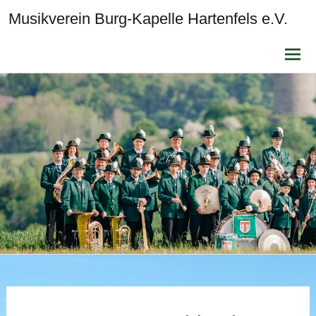
Musikverein Burg-Kapelle Hartenfels e.V.
Zum
Inhalt
sprin