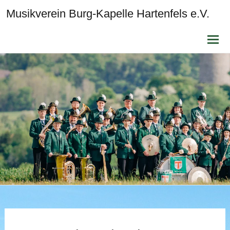
Musikverein Burg-Kapelle Hartenfels e.V.
Zum
Inhalt
sprin