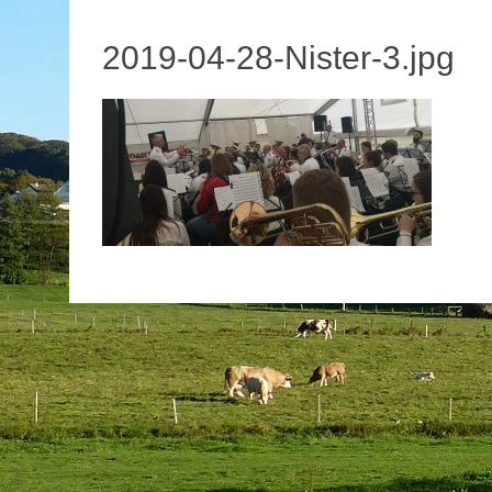
2019-04-28-Nister-3.jpg