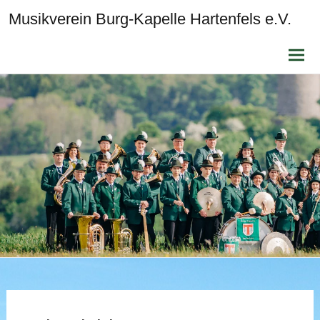
Musikverein Burg-Kapelle Hartenfels e.V.
Zum
Inhalt
sprin