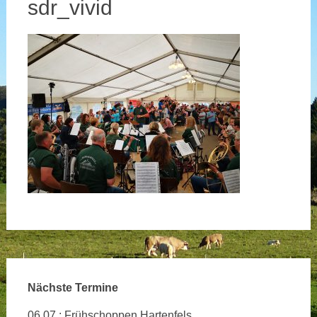
sdr_vivid
Nächste Termine
06.07.: Frühschoppen Hartenfels