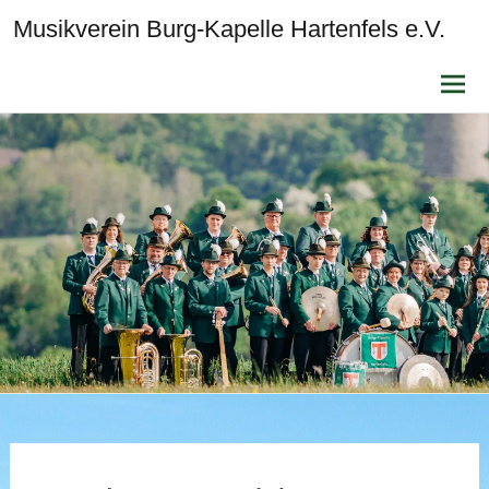
Musikverein Burg-Kapelle Hartenfels e.V.
Zum
Inhalt
sprin