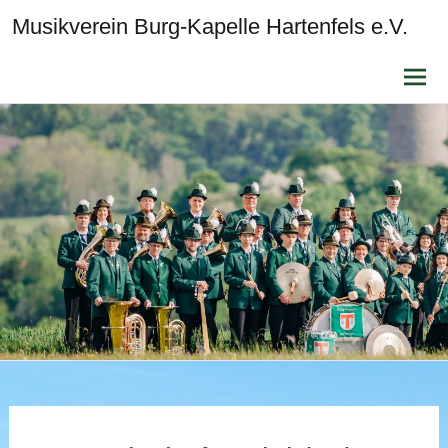
Musikverein Burg-Kapelle Hartenfels e.V.
Zum
Inhalt
sprin