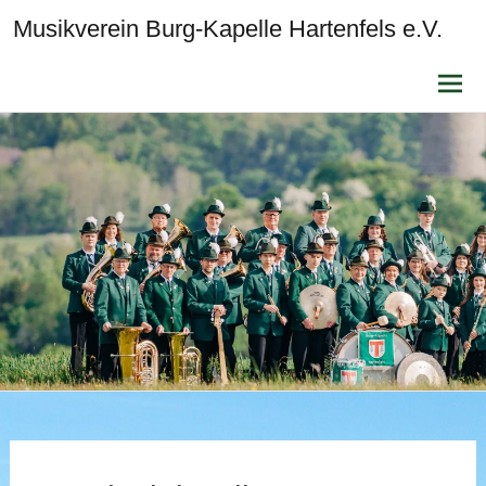
Musikverein Burg-Kapelle Hartenfels e.V.
Zum
Inhalt
sprin