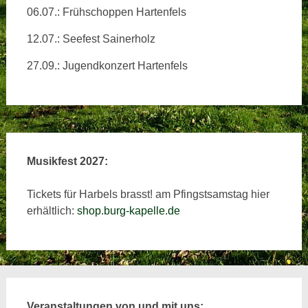
06.07.: Frühschoppen Hartenfels
12.07.: Seefest Sainerholz
27.09.: Jugendkonzert Hartenfels
Musikfest 2027:
Tickets für Harbels brasst! am Pfingstsamstag hier
erhältlich:
shop.burg-kapelle.de
Veranstaltungen von und mit uns: