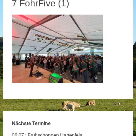
7 FohrFive (1)
Nächste Termine
06.07.: Frühschoppen Hartenfels