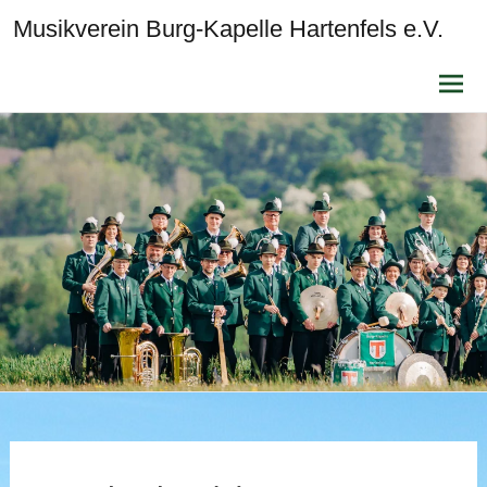
Musikverein Burg-Kapelle Hartenfels e.V.
Zum
Inhalt
sprin