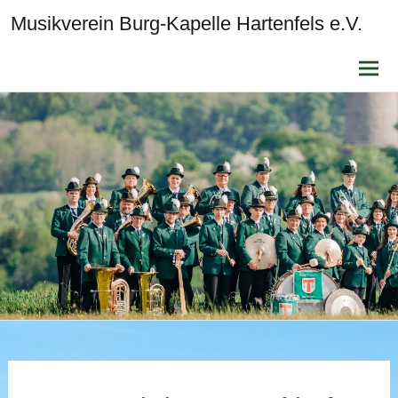
Musikverein Burg-Kapelle Hartenfels e.V.
Zum
Inhalt
sprin