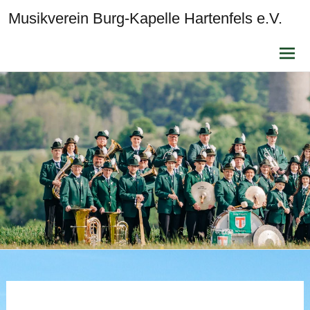
Musikverein Burg-Kapelle Hartenfels e.V.
Zum
Inhalt
sprin